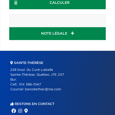
CALCULER
NOTE LÉGALE
SAINTE-THÉRÈSE
228 boul. du Curé-Labelle
Sainte-Thérèse, Québec J7E 2X7
Bur.:
Cell.:
514 386-1047
Courriel:
benoitethier@me.com
RESTONS EN CONTACT