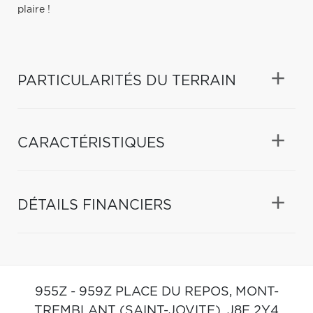
plaire !
PARTICULARITÉS DU TERRAIN
CARACTÉRISTIQUES
DÉTAILS FINANCIERS
955Z - 959Z PLACE DU REPOS,
MONT-
TREMBLANT (SAINT-JOVITE),
J8E 2Y4