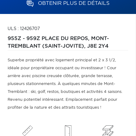
OBTENIR PLUS DE DÉTAILS
ULS : 12426707
955Z - 959Z PLACE DU REPOS,
MONT-
TREMBLANT (SAINT-JOVITE),
J8E 2Y4
Superbe propriété avec logement principal et 2 x 3 1/2,
idéale pour propriétaire occupant ou investisseur ! Cour
arrière avec piscine creusée clôturée, grande terrasse,
plusieurs stationnements. À quelques minutes de Mont-
Tremblant : ski, golf, restos, boutiques et activités 4 saisons.
Revenu potentiel intéressant. Emplacement parfait pour
profiter de la nature et des attraits touristiques !