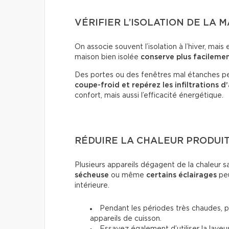
VÉRIFIER L’ISOLATION DE LA 
On associe souvent l’isolation à l’hiver, mais 
maison bien isolée
conserve plus facilemen
Des portes ou des fenêtres mal étanches pe
coupe-froid et repérez les infiltrations d’
confort, mais aussi l’efficacité énergétique.
RÉDUIRE LA CHALEUR PRODUIT
Plusieurs appareils dégagent de la chaleur 
sécheuse
ou même
certains éclairages
peu
intérieure.
Pendant les périodes très chaudes, pri
appareils de cuisson.
Essayez également d’utiliser la laveu