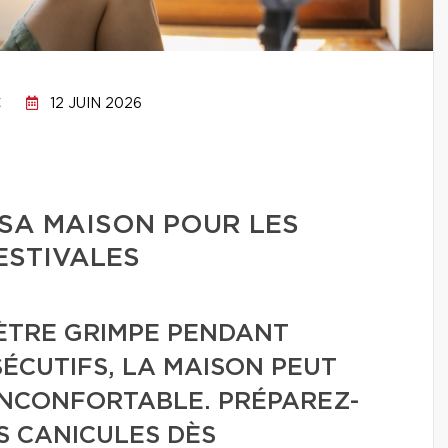
C
12 JUIN 2026
SA MAISON POUR LES
ESTIVALES
ÈTRE GRIMPE PENDANT
ÉCUTIFS, LA MAISON PEUT
INCONFORTABLE. PRÉPAREZ-
S CANICULES DÈS