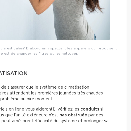
s estivales? D’abord en inspectant les appareils qui produisent
pe est de changer les filtres ou les nettoyer.
ATISATION
nt de s’assurer que le système de climatisation
aires attendent les premières journées très chaudes
un problème au pire moment.
iels en ligne vous aideront!), vérifiez les
conduits
si
s que l’unité extérieure n’est
pas obstruée
par des
f peut améliorer l’efficacité du système et prolonger sa