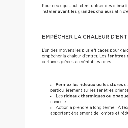
Pour ceux qui souhaitent utiliser des
climati
installer
avant les grandes chaleurs
afin d’
EMPÊCHER LA CHALEUR D’ENT
L’un des moyens les plus efficaces pour gar
empêcher la chaleur d’entrer. Les
fenêtres 
certaines pièces en véritables fours.
Fermez les rideaux ou les stores
du
particulièrement sur les fenêtres orienté
Les
rideaux thermiques ou opaqu
canicule.
Action à prendre à long terme : À l’ex
apportent également de l’ombre et rédui