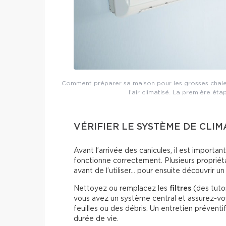
Comment préparer sa maison pour les grosses chaleur
l’air climatisé. La première éta
VÉRIFIER LE SYSTÈME DE CLIM
Avant l’arrivée des canicules, il est importa
fonctionne correctement. Plusieurs propriét
avant de l’utiliser… pour ensuite découvrir 
Nettoyez ou remplacez les
filtres
(des tutor
vous avez un système central et assurez-vou
feuilles ou des débris. Un entretien préventi
durée de vie.