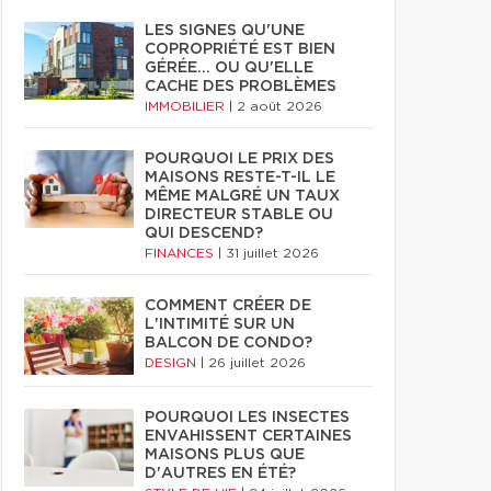
LES SIGNES QU'UNE
COPROPRIÉTÉ EST BIEN
GÉRÉE… OU QU'ELLE
CACHE DES PROBLÈMES
IMMOBILIER
|
2 août 2026
POURQUOI LE PRIX DES
MAISONS RESTE-T-IL LE
MÊME MALGRÉ UN TAUX
DIRECTEUR STABLE OU
QUI DESCEND?
FINANCES
|
31 juillet 2026
COMMENT CRÉER DE
L'INTIMITÉ SUR UN
BALCON DE CONDO?
DESIGN
|
26 juillet 2026
POURQUOI LES INSECTES
ENVAHISSENT CERTAINES
MAISONS PLUS QUE
D'AUTRES EN ÉTÉ?