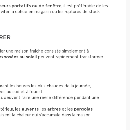
seurs portatifs ou de fenêtre
, il est préférable de les
éviter la cohue en magasin ou les ruptures de stock.
RER
der une maison fraîche consiste simplement à
exposées au soleil
peuvent rapidement transformer
rant les heures les plus chaudes de la journée,
es au sud et à l’ouest.
es
peuvent faire une réelle différence pendant une
térieur, les
auvents
, les
arbres
et les
pergolas
sent la chaleur qui s’accumule dans la maison.