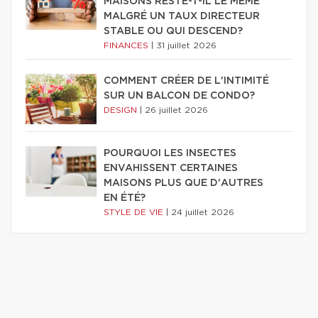
MAISONS RESTE-T-IL LE MÊME
MALGRÉ UN TAUX DIRECTEUR
STABLE OU QUI DESCEND?
FINANCES
|
31 juillet 2026
COMMENT CRÉER DE L'INTIMITÉ
SUR UN BALCON DE CONDO?
DESIGN
|
26 juillet 2026
POURQUOI LES INSECTES
ENVAHISSENT CERTAINES
MAISONS PLUS QUE D'AUTRES
EN ÉTÉ?
STYLE DE VIE
|
24 juillet 2026