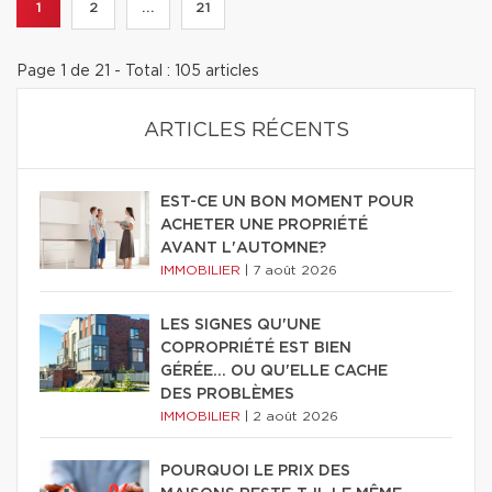
1
2
...
21
Page 1 de 21 - Total : 105 articles
ARTICLES RÉCENTS
EST-CE UN BON MOMENT POUR
ACHETER UNE PROPRIÉTÉ
AVANT L'AUTOMNE?
IMMOBILIER
|
7 août 2026
LES SIGNES QU'UNE
COPROPRIÉTÉ EST BIEN
GÉRÉE… OU QU'ELLE CACHE
DES PROBLÈMES
IMMOBILIER
|
2 août 2026
POURQUOI LE PRIX DES